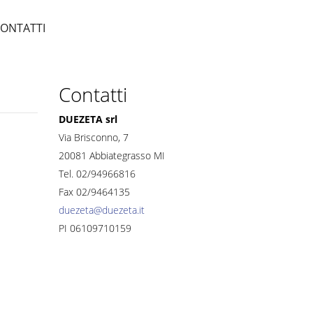
ONTATTI
Contatti
DUEZETA srl
Via Brisconno, 7
20081 Abbiategrasso MI
Tel. 02/94966816
Fax 02/9464135
duezeta@duezeta.it
PI 06109710159