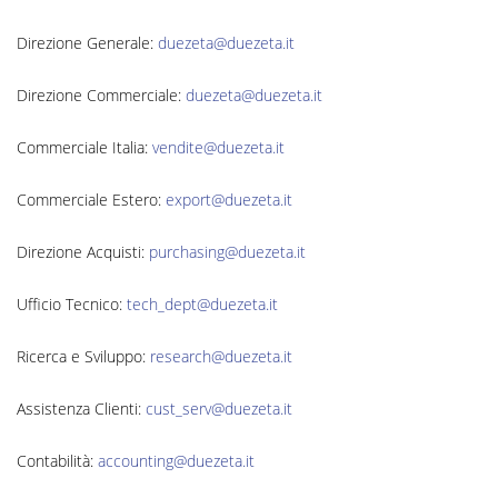
Direzione Generale:
duezeta@duezeta.it
Direzione Commerciale:
duezeta@duezeta.it
Commerciale Italia:
vendite@duezeta.it
Commerciale Estero:
export@duezeta.it
Direzione Acquisti:
purchasing@duezeta.it
Ufficio Tecnico:
tech_dept@duezeta.it
Ricerca e Sviluppo:
research@duezeta.it
Assistenza Clienti:
cust_serv@duezeta.it
Contabilità:
accounting@duezeta.it