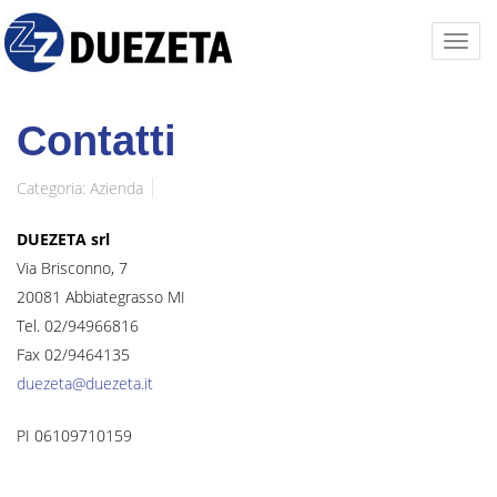
Contatti
Categoria:
Azienda
DUEZETA srl
Via Brisconno, 7
20081 Abbiategrasso MI
Tel. 02/94966816
Fax 02/9464135
duezeta@duezeta.it
PI 06109710159