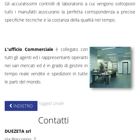
Gli accuratissimi controlli di laboratorio a cui vengono sottoposti
tutti i manufatti assicurano la perfetta corrispondenza a precise
specifiche tecniche e la costanza della qualità nel tempo.
L'ufficio Commerciale
è collegato con
tutti gli agenti ed i rappresentanti operanti
nei vari mercati ed é in grado di gestire in
tempo reale vendite e spedizioni in tutte
le parti del mondo.
Tagged Under
INDIETRO
Contatti
DUEZETA srl
Via Brisconno, 7