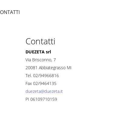
ONTATTI
Contatti
DUEZETA srl
Via Brisconno, 7
20081 Abbiategrasso MI
Tel. 02/94966816
Fax 02/9464135
duezeta@duezeta.it
PI 06109710159