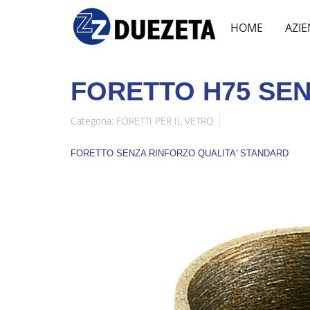
HOME
AZI
FORETTO H75 SE
Categoria:
FORETTI PER IL VETRO
FORETTO SENZA RINFORZO QUALITA' STANDARD